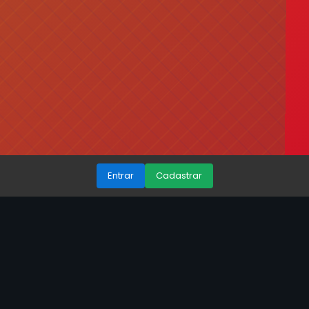
Entrar
Cadastrar