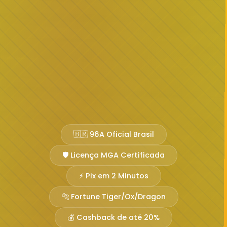
🇧🇷 96A Oficial Brasil
🛡️ Licença MGA Certificada
⚡ Pix em 2 Minutos
🐅 Fortune Tiger/Ox/Dragon
💰 Cashback de até 20%