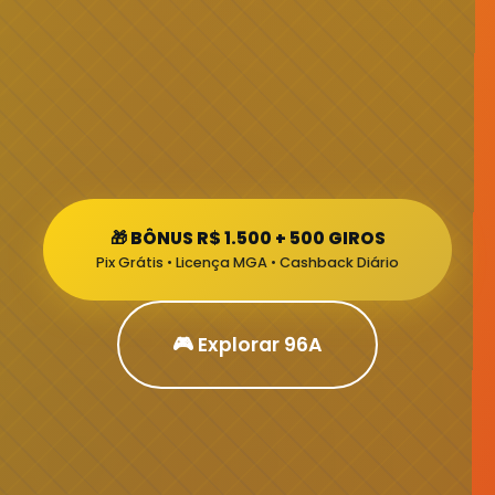
🎁 BÔNUS R$ 1.500 + 500 GIROS
Pix Grátis • Licença MGA • Cashback Diário
🎮 Explorar 96A