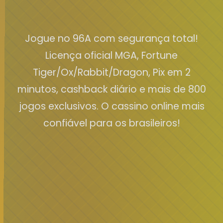
Jogue no 96A com segurança total!
Licença oficial MGA, Fortune
Tiger/Ox/Rabbit/Dragon, Pix em 2
minutos, cashback diário e mais de 800
jogos exclusivos. O cassino online mais
confiável para os brasileiros!