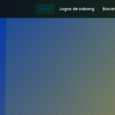
Início
Jogos de sabong
Bacar