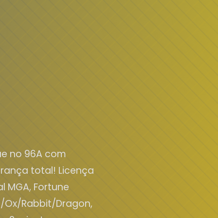
e no 96A com
rança total! Licença
ial MGA, Fortune
r/Ox/Rabbit/Dragon,