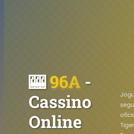
🎰
96A
-
Cassino
Jogu
segu
Online
ofic
Tige