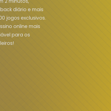
em 2 minutos,
back diário e mais
00 jogos exclusivos.
ssino online mais
iável para os
leiros!