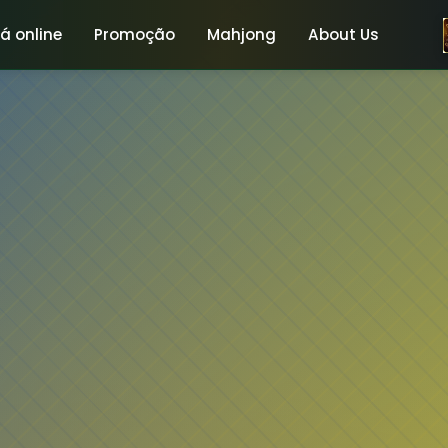
á online
Promoção
Mahjong
About Us