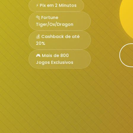
⚡ Pix em 2 Minutos
🐅 Fortune
Tiger/Ox/Dragon
💰 Cashback de até
20%
🎮 Mais de 800
Jogos Exclusivos